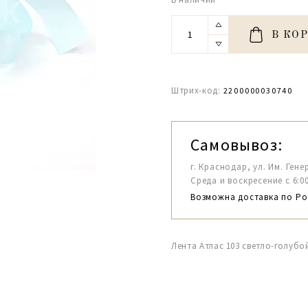
В КО
Штрих-код:
2200000030740
Самовывоз:
г. Краснодар, ул. Им. Гене
Среда и воскресение с 6:00-1
Возможна доставка по Ро
Лента Атлас 103 светло-голубой