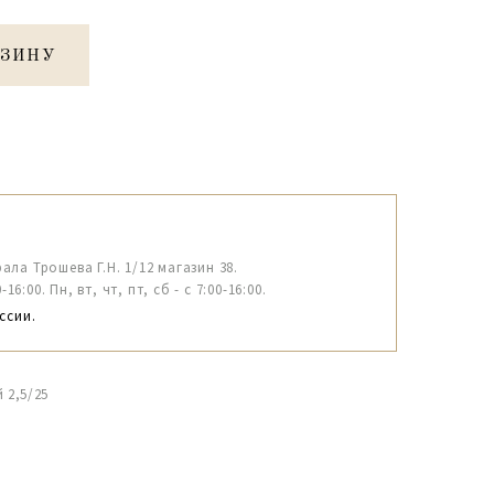
РЗИНУ
рала Трошева Г.Н. 1/12 магазин 38.
6:00. Пн, вт, чт, пт, сб - с 7:00-16:00.
ссии.
 2,5/25