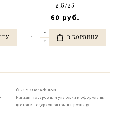
2,5/25
60 руб.
ИНУ
В КОРЗИНУ
© 2026 sampack.store
,
Магазин товаров для упаковки и оформления
цветов и подарков оптом и в розницу