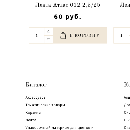
Лента Атлас 012 2,5/25
Лен
60 руб.
В КОРЗИНУ
Каталог
К
Аксессуары
Акц
Тематические товары
До
Корзины
Си
Лента
О 
Упаковочный материал для цветов и
От