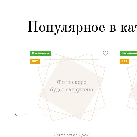
Популярное в ка
В наличии
В наличи
Хит
Хит
Лента Атлас 2,5см