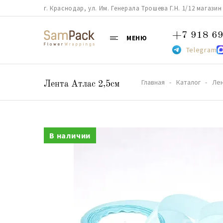
г. Краснодар, ул. Им. Генерала Трошева Г.Н. 1/12 магазин 38
+7 918 69
МЕНЮ
Telegram
Главная
Каталог
Ле
Лента Атлас 2,5см
В наличии