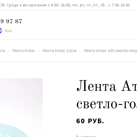
. Среда и воскресение с 6:00- 16:00, пн, вт, чт, пт, сб - с 7:00-16:00
9 97 87
Max
нта
Лента Атлас
Лента Атлас 2,5см
Лента Атлас 103 светло-гол
Лента Ат
светло-г
60 РУБ.
В наличии