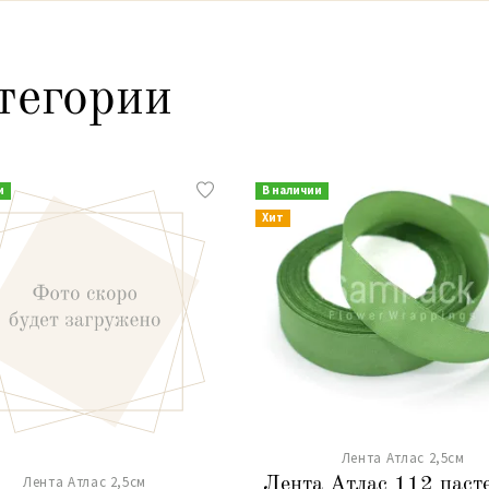
тегории
и
В наличии
Хит
Лента Атлас 2,5см
Лента Атлас 2,5см
Лента Атлас 112 паст