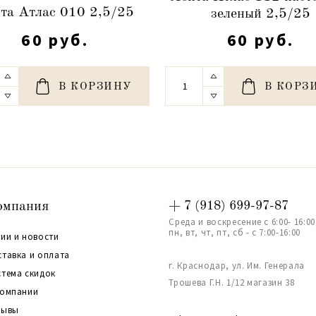
та Атлас 010 2,5/25
зеленый 2,5/25
60 руб.
60 руб.
В КОРЗИНУ
В КОРЗ
омпания
+ 7 (918) 699-97-87
Среда и воскресение с 6:00- 16:00
пн, вт, чт, пт, сб - с 7:00-16:00
ии и новости
ставка и оплата
г. Краснодар, ул. Им. Генерала
стема скидок
Трошева Г.Н. 1/12 магазин 38
компании
зывы