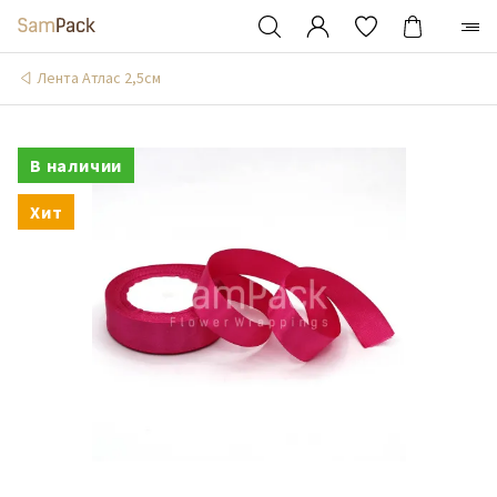
Лента Атлас 2,5см
В наличии
Хит