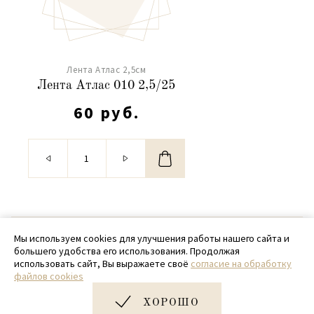
Лента Атлас 2,5см
Лента Атлас 010 2,5/25
60 руб.
© 2020 - 2026 SamPack
Мы используем cookies для улучшения работы нашего сайта и
большего удобства его использования. Продолжая
+ 7 (918) 699-97-87
использовать сайт, Вы выражаете своё
согласие на обработку
файлов cookies
zakaz@sampack.store
ХОРОШО
Дизайн и разработка сайта
Very Good