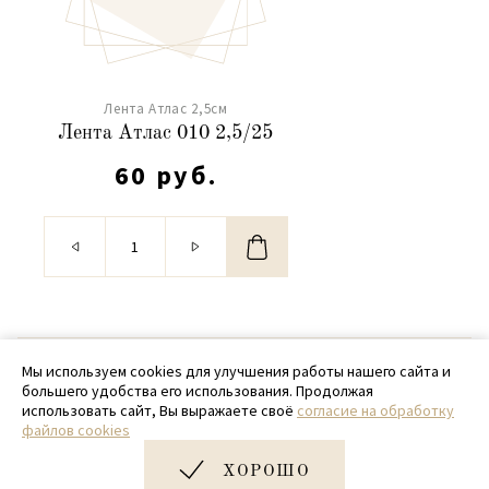
Лента Атлас 2,5см
Лента Атлас 010 2,5/25
60 руб.
© 2020 - 2026 SamPack
Мы используем cookies для улучшения работы нашего сайта и
большего удобства его использования. Продолжая
+ 7 (918) 699-97-87
использовать сайт, Вы выражаете своё
согласие на обработку
файлов cookies
zakaz@sampack.store
ХОРОШО
Дизайн и разработка сайта
Very Good