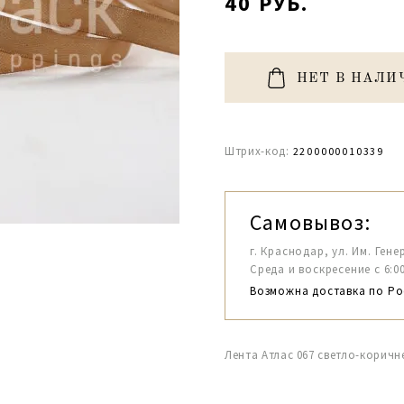
40 РУБ.
НЕТ В НАЛИ
Штрих-код:
2200000010339
Самовывоз:
г. Краснодар, ул. Им. Гене
Среда и воскресение с 6:00-1
Возможна доставка по Ро
Лента Атлас 067 светло-коричн