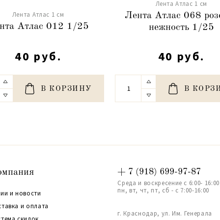
Лента Атлас 1 см
Лента Атлас 1 см
Лента Атлас 068 роз
нта Атлас 012 1/25
нежность 1/25
40 руб.
40 руб.
В КОРЗИНУ
В КОРЗ
омпания
+ 7 (918) 699-97-87
Среда и воскресение с 6:00- 16:00
пн, вт, чт, пт, сб - с 7:00-16:00
ии и новости
ставка и оплата
г. Краснодар, ул. Им. Генерала
стема скидок