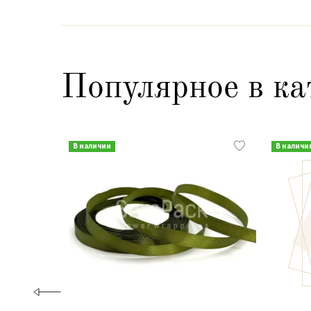
Популярное в ка
В наличии
В наличи