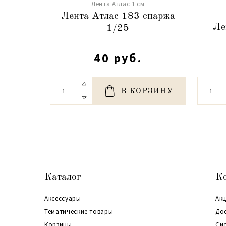
Лента Атлас 1 см
Лента Атлас 183 спаржа
Ле
1/25
40 руб.
В КОРЗИНУ
Каталог
К
Аксессуары
Акц
Тематические товары
До
Корзины
Си