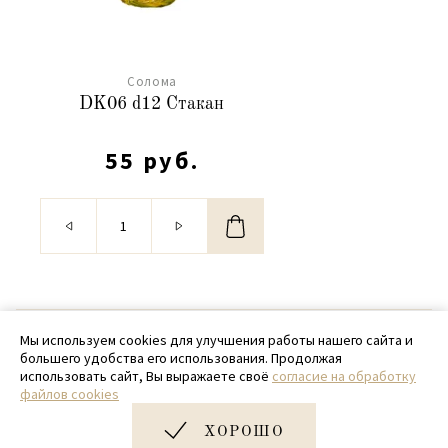
Солома
DK06 d12 Стакан
55 руб.
© 2020 - 2026 SamPack
Мы используем cookies для улучшения работы нашего сайта и
большего удобства его использования. Продолжая
+ 7 (918) 699-97-87
использовать сайт, Вы выражаете своё
согласие на обработку
файлов cookies
zakaz@sampack.store
ХОРОШО
Дизайн и разработка сайта
Very Good