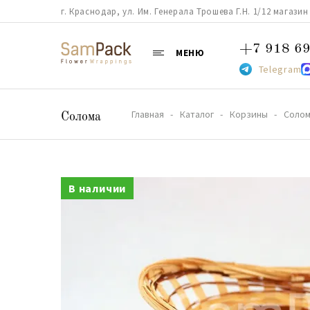
г. Краснодар, ул. Им. Генерала Трошева Г.Н. 1/12 магазин 38
+7 918 69
МЕНЮ
Telegram
Главная
Каталог
Корзины
Соло
Солома
В наличии