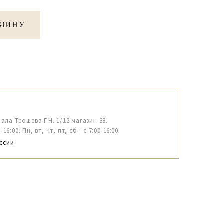
РЗИНУ
рала Трошева Г.Н. 1/12 магазин 38.
6:00. Пн, вт, чт, пт, сб - с 7:00-16:00.
ссии.