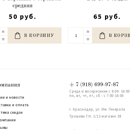
средняя
50 руб.
65 руб.
В КОРЗИНУ
В КОРЗ
омпания
+ 7 (918) 699-97-87
Среда и воскресение с 6:00- 16:00
пн, вт, чт, пт, сб - с 7:00-16:00
ии и новости
ставка и оплата
г. Краснодар, ул. Им. Генерала
стема скидок
Трошева Г.Н. 1/12 магазин 38
компании
зывы