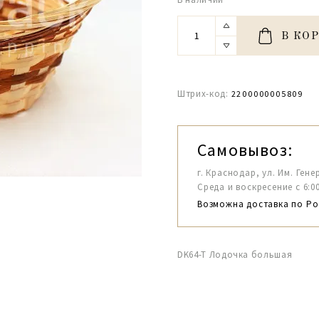
В КО
Штрих-код:
2200000005809
Самовывоз:
г. Краснодар, ул. Им. Гене
Среда и воскресение с 6:00-1
Возможна доставка по Ро
DK64-T Лодочка большая