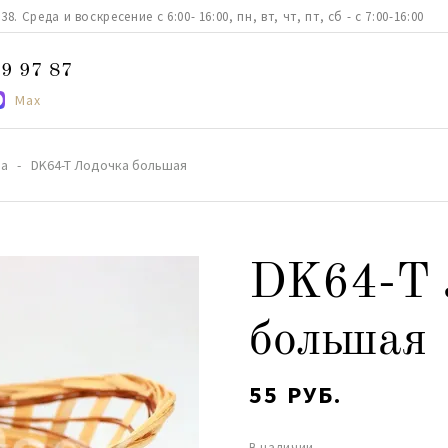
. Среда и воскресение с 6:00- 16:00, пн, вт, чт, пт, сб - с 7:00-16:00
9 97 87
Max
ма
DK64-T Лодочка большая
DK64-T 
большая
55 РУБ.
В наличии