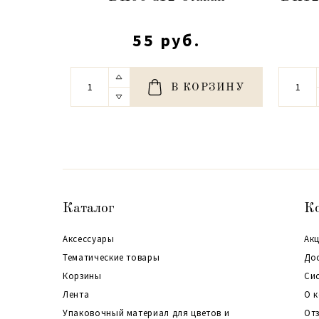
55 руб.
В КОРЗИНУ
Каталог
К
Аксессуары
Акц
Тематические товары
До
Корзины
Си
Лента
О 
Упаковочный материал для цветов и
От