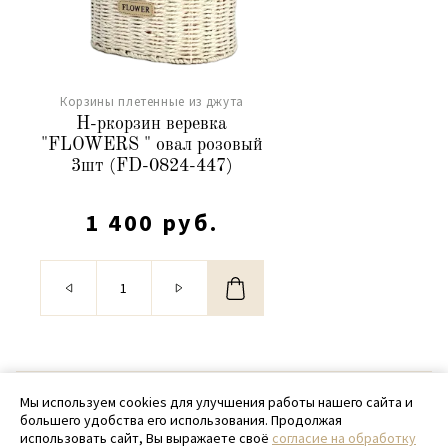
Корзины плетенные из джута
Н-ркорзин веревка
"FLOWERS " овал розовый
3шт (FD-0824-447)
1 400 руб.
© 2020 - 2026 SamPack
Мы используем cookies для улучшения работы нашего сайта и
большего удобства его использования. Продолжая
+ 7 (918) 699-97-87
использовать сайт, Вы выражаете своё
согласие на обработку