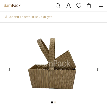
Корзины плетенные из джута