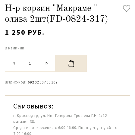
Н-р корзин "Макраме "
олива 2шт(FD-0824-317)
1 250 РУБ.
В наличии
Штрих-код:
6920250703107
Самовывоз:
г. Краснодар, ул. Им. Генерала Трошева Г.Н. 1/12
магазин 38.
Среда и воскресение с 6:00-16:00. Пн, вт, чт, пт, сб - с
7:00-16:00.