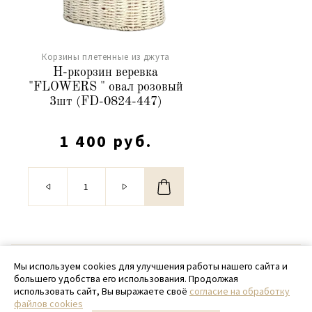
Корзины плетенные из джута
Н-ркорзин веревка
"FLOWERS " овал розовый
3шт (FD-0824-447)
1 400 руб.
© 2020 - 2026 SamPack
Мы используем cookies для улучшения работы нашего сайта и
большего удобства его использования. Продолжая
+ 7 (918) 699-97-87
использовать сайт, Вы выражаете своё
согласие на обработку
файлов cookies
zakaz@sampack.store