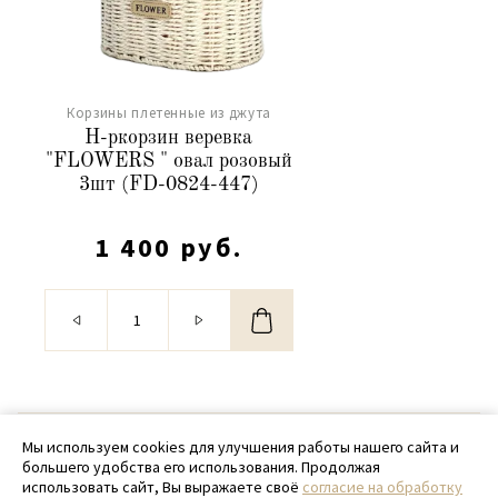
Корзины плетенные из джута
Н-ркорзин веревка
"FLOWERS " овал розовый
3шт (FD-0824-447)
1 400 руб.
© 2020 - 2026 SamPack
Мы используем cookies для улучшения работы нашего сайта и
большего удобства его использования. Продолжая
+ 7 (918) 699-97-87
использовать сайт, Вы выражаете своё
согласие на обработку