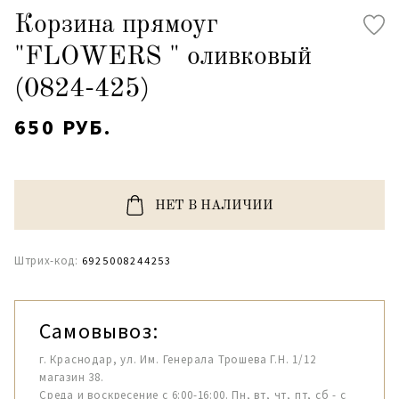
Корзина прямоуг
"FLОWERS " оливковый
(0824-425)
650 РУБ.
НЕТ В НАЛИЧИИ
Штрих-код:
6925008244253
Самовывоз:
г. Краснодар, ул. Им. Генерала Трошева Г.Н. 1/12
магазин 38.
Среда и воскресение с 6:00-16:00. Пн, вт, чт, пт, сб - с