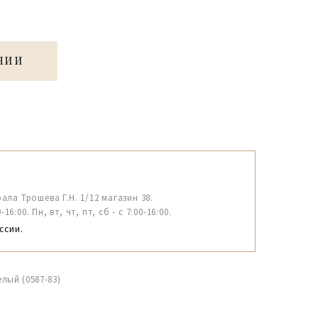
ЧИИ
рала Трошева Г.Н. 1/12 магазин 38.
6:00. Пн, вт, чт, пт, сб - с 7:00-16:00.
ссии.
лый (0587-83)