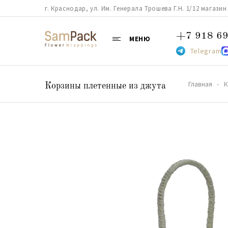
г. Краснодар, ул. Им. Генерала Трошева Г.Н. 1/12 магазин 38
+7 918 69
МЕНЮ
Telegram
Главная
К
Корзины плетенные из джута