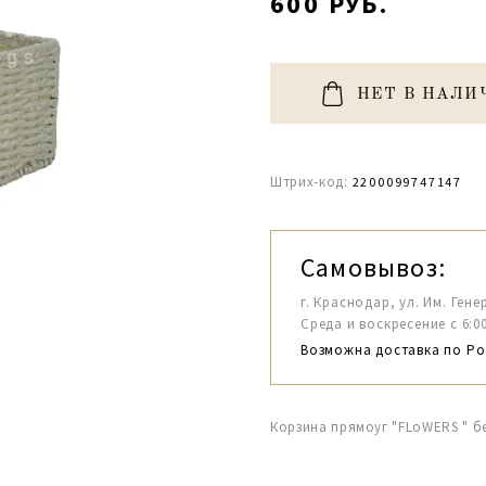
600 РУБ.
НЕТ В НАЛИ
Штрих-код:
2200099747147
Самовывоз:
г. Краснодар, ул. Им. Гене
Среда и воскресение с 6:00-1
Возможна доставка по Ро
Корзина прямоуг "FLoWERS " бе