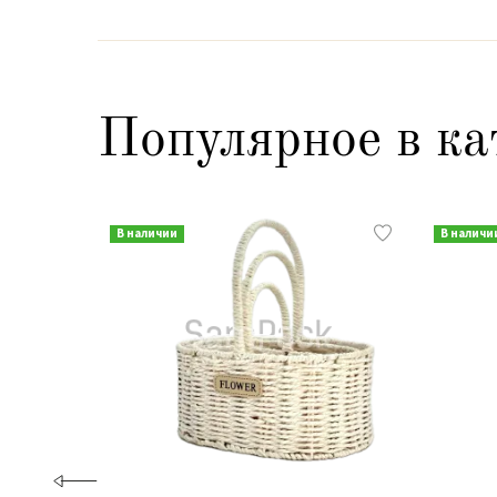
Популярное в ка
В наличии
В наличи