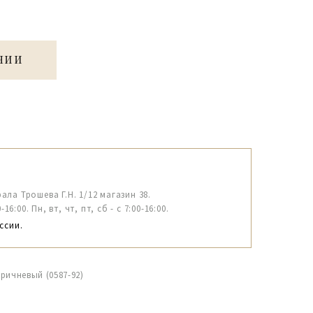
ЧИИ
рала Трошева Г.Н. 1/12 магазин 38.
6:00. Пн, вт, чт, пт, сб - с 7:00-16:00.
ссии.
ричневый (0587-92)