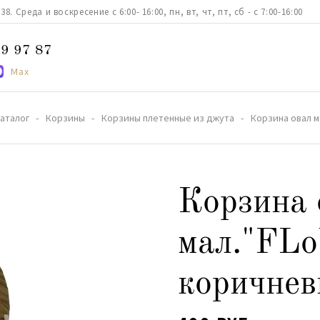
. Среда и воскресение с 6:00- 16:00, пн, вт, чт, пт, сб - с 7:00-16:00
9 97 87
Max
аталог
Корзины
Корзины плетенные из джута
Корзина овал м
Корзина 
мал."FL
коричнев