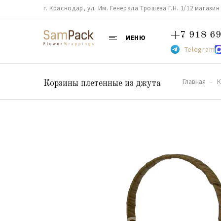
г. Краснодар, ул. Им. Генерала Трошева Г.Н. 1/12 магазин 38
+7 918 69
МЕНЮ
Telegram
Главная
К
Корзины плетенные из джута