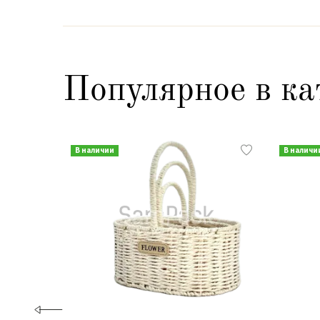
Популярное в ка
В наличии
В наличи