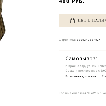
400 РУБ.
НЕТ В НАЛИ
Штрих-код:
6900240587924
Самовывоз:
г. Краснодар, ул. Им. Гене
Среда и воскресение с 6:00-1
Возможна доставка по Ро
Корзина овал мал."FLoWER " ко