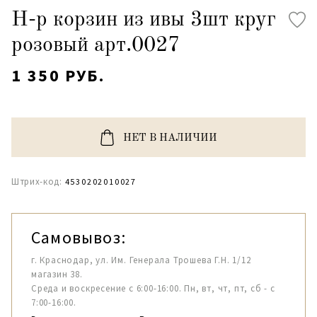
Н-р корзин из ивы 3шт круг
розовый арт.0027
1 350 РУБ.
НЕТ В НАЛИЧИИ
Штрих-код:
4530202010027
Самовывоз:
г. Краснодар, ул. Им. Генерала Трошева Г.Н. 1/12
магазин 38.
Среда и воскресение с 6:00-16:00. Пн, вт, чт, пт, сб - с
7:00-16:00.