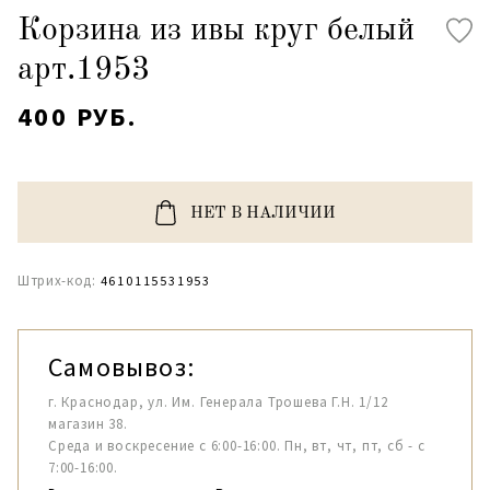
Корзина из ивы круг белый
арт.1953
400 РУБ.
НЕТ В НАЛИЧИИ
Штрих-код:
4610115531953
Самовывоз:
г. Краснодар, ул. Им. Генерала Трошева Г.Н. 1/12
магазин 38.
Среда и воскресение с 6:00-16:00. Пн, вт, чт, пт, сб - с
7:00-16:00.