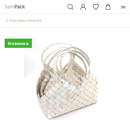
Корзины секвойя
Новинка