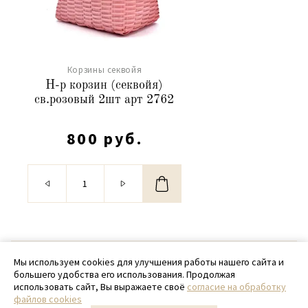
Корзины секвойя
Н-р корзин (секвойя)
св.розовый 2шт арт 2762
800 руб.
© 2020 - 2026 SamPack
Мы используем cookies для улучшения работы нашего сайта и
большего удобства его использования. Продолжая
+ 7 (918) 699-97-87
использовать сайт, Вы выражаете своё
согласие на обработку
файлов cookies
zakaz@sampack.store