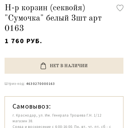
Н-р корзин (секвойя)
"Сумочка" белый 3шт арт
0163
1 760 РУБ.
НЕТ В НАЛИЧИИ
Штрих-код:
4630270000163
Самовывоз:
г. Краснодар, ул. Им. Генерала Трошева Г.Н. 1/12
магазин 38.
Среда и воскресение с 6:00-16:00. Пн, вт, чт, пт, сб - с