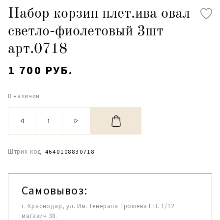
Набор корзин плет.ива овал
светло-фиолетовый 3шт
арт.0718
1 700 РУБ.
В наличии
Штрих-код:
4640108830718
Самовывоз:
г. Краснодар, ул. Им. Генерала Трошева Г.Н. 1/12
магазин 38.