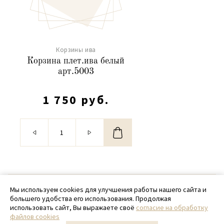
Корзины ива
Корзина плет.ива белый
арт.5003
1 750 руб.
© 2020 - 2026 SamPack
Мы используем cookies для улучшения работы нашего сайта и
большего удобства его использования. Продолжая
+ 7 (918) 699-97-87
использовать сайт, Вы выражаете своё
согласие на обработку
файлов cookies
zakaz@sampack.store