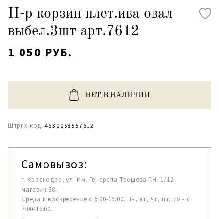
Н-р корзин плет.ива овал
выбел.3шт арт.7612
1 050 РУБ.
НЕТ В НАЛИЧИИ
Штрих-код:
4630058557612
Самовывоз:
г. Краснодар, ул. Им. Генерала Трошева Г.Н. 1/12
магазин 38.
Среда и воскресение с 6:00-16:00. Пн, вт, чт, пт, сб - с
7:00-16:00.