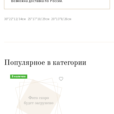
Возможна доставка по России.
30*22*12/34см 25*17*10/29см 20*13*8/26см
Популярное в категории
В наличии