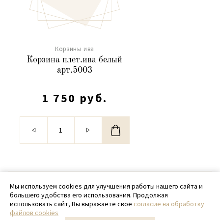
Корзины ива
Корзина плет.ива белый
арт.5003
1 750 руб.
© 2020 - 2026 SamPack
Мы используем cookies для улучшения работы нашего сайта и
большего удобства его использования. Продолжая
+ 7 (918) 699-97-87
использовать сайт, Вы выражаете своё
согласие на обработку
файлов cookies
zakaz@sampack.store