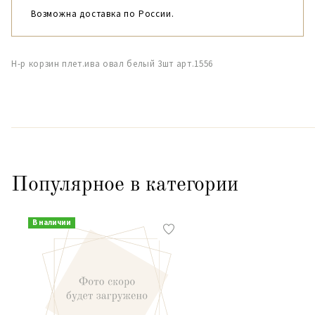
Возможна доставка по России.
Н-р корзин плет.ива овал белый 3шт арт.1556
Популярное в категории
В наличии