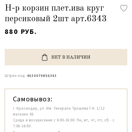
Н-р корзин плет.ива круг
персиковый 2шт арт.6343
880 РУБ.
НЕТ В НАЛИЧИИ
Штрих-код:
4630079856343
Самовывоз:
г. Краснодар, ул. Им. Генерала Трошева Г.Н. 1/12
магазин 38.
Среда и воскресение с 6:00-16:00. Пн, вт, чт, пт, сб - с
7:00-16:00.