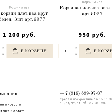
Корзины ива
Корзины ива
Корзина плет.ива овал
 корзин плет.ива круг
арт.5027
белен. 3шт арт.6977
1 200 руб.
950 руб.
В КОРЗИНУ
В КОРЗ
омпания
+ 7 (918) 699-97-87
Среда и воскресение с 6:00- 16:00
пн, вт, чт, пт, сб - с 7:00-16:00
ии и новости
ставка и оплата