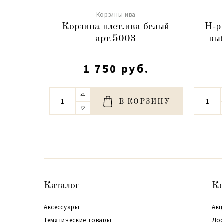
Корзины ива
Корзина плет.ива белый
Н-р
арт.5003
вы
1 750 руб.
В КОРЗИНУ
Каталог
К
Аксессуары
Акц
Тематические товары
До