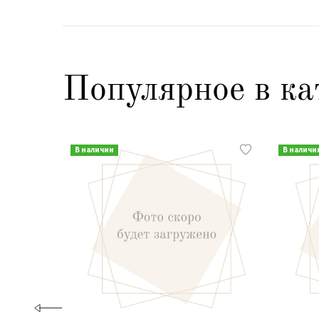
Популярное в ка
В наличии
В наличи