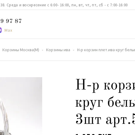
. Среда и воскресение с 6:00- 16:00, пн, вт, чт, пт, сб - с 7:00-16:00
9 97 87
Max
Корзины Москва(М)
Корзины ива
Н-р корзин плет.ива круг бел
Н-р корз
круг бел
3шт арт.