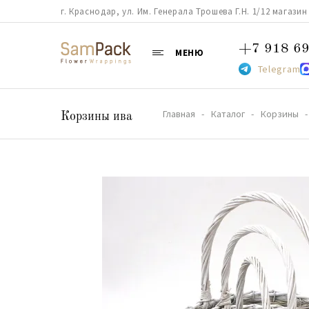
г. Краснодар, ул. Им. Генерала Трошева Г.Н. 1/12 магазин 38
+7 918 69
МЕНЮ
Telegram
Главная
Каталог
Корзины
Корзины ива