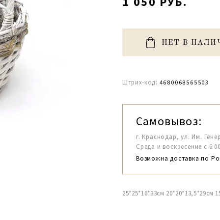
1 050 РУБ.
НЕТ В НАЛИ
Штрих-код:
4680068565503
Самовывоз:
г. Краснодар, ул. Им. Гене
Среда и воскресение с 6:00-1
Возможна доставка по Ро
25*25*16*33см 20*20*13,5*29см 1