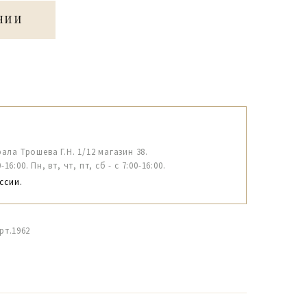
ЧИИ
рала Трошева Г.Н. 1/12 магазин 38.
6:00. Пн, вт, чт, пт, сб - с 7:00-16:00.
ссии.
рт.1962