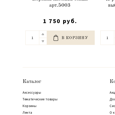
арт.5003
вы
1 750 руб.
В КОРЗИНУ
Каталог
К
Аксессуары
Акц
Тематические товары
До
Корзины
Си
Лента
О 