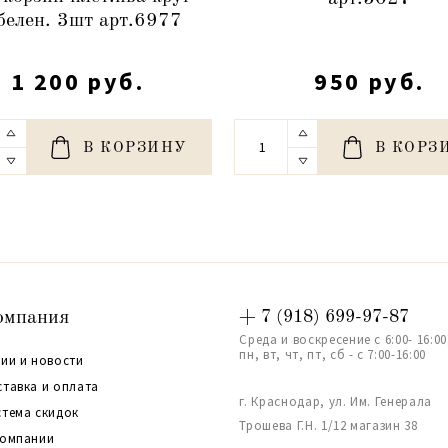
белен. 3шт арт.6977
1 200 руб.
950 руб.
В КОРЗИНУ
В КОРЗ
омпания
+ 7 (918) 699-97-87
Среда и воскресение с 6:00- 16:00
пн, вт, чт, пт, сб - с 7:00-16:00
ии и новости
ставка и оплата
г. Краснодар, ул. Им. Генерала
стема скидок
Трошева Г.Н. 1/12 магазин 38
компании