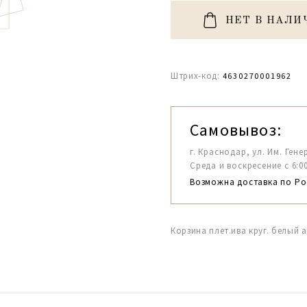
НЕТ В НАЛИ
Штрих-код:
4630270001962
Самовывоз:
г. Краснодар, ул. Им. Гене
Среда и воскресение с 6:00-1
Возможна доставка по Ро
Корзина плет.ива круг. белый а