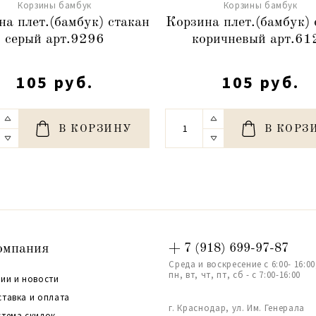
Корзины бамбук
Корзины бамбук
на плет.(бамбук) стакан
Корзина плет.(бамбук) 
серый арт.9296
коричневый арт.61
105 руб.
105 руб.
В КОРЗИНУ
В КОРЗ
омпания
+ 7 (918) 699-97-87
Среда и воскресение с 6:00- 16:00
пн, вт, чт, пт, сб - с 7:00-16:00
ии и новости
ставка и оплата
г. Краснодар, ул. Им. Генерала
стема скидок