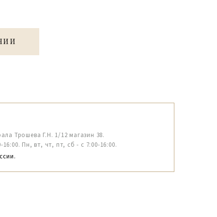
ЧИИ
рала Трошева Г.Н. 1/12 магазин 38.
6:00. Пн, вт, чт, пт, сб - с 7:00-16:00.
ссии.