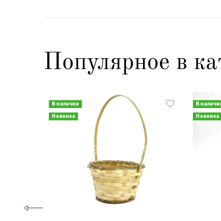
Популярное в ка
В наличии
В наличи
Новинка
Новинка