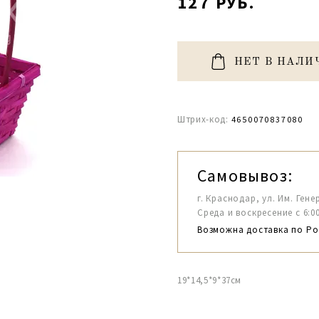
127 РУБ.
НЕТ В НАЛИ
Штрих-код:
4650070837080
Самовывоз:
г. Краснодар, ул. Им. Гене
Среда и воскресение с 6:00-1
Возможна доставка по Ро
19*14,5*9*37см