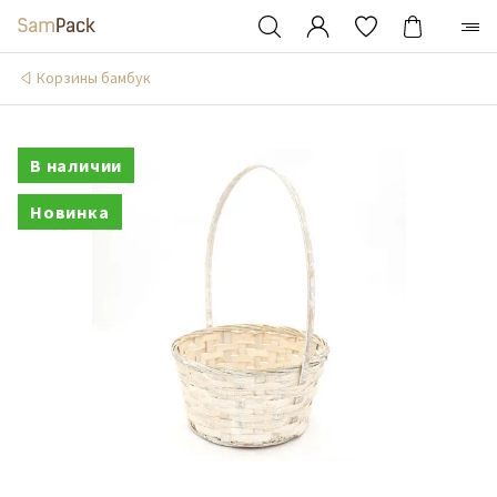
Корзины бамбук
В наличии
Новинка