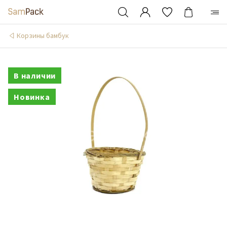
Корзины бамбук
В наличии
Новинка