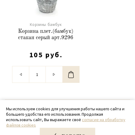
Корзины бамбук
Корзина плет.(бамбук)
стакан серый арт.9296
105 руб.
© 2020 - 2026 SamPack
Мы используем cookies для улучшения работы нашего сайта и
большего удобства его использования. Продолжая
+ 7 (918) 699-97-87
использовать сайт, Вы выражаете своё
согласие на обработку
файлов cookies
zakaz@sampack.store