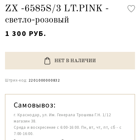
ZX -6585S/3 LT.PINK -
светло-розовый
1 300 РУБ.
НЕТ В НАЛИЧИИ
Штрих-код:
2201000000832
Самовывоз:
г. Краснодар, ул. Им. Генерала Трошева Г.Н. 1/12
магазин 38.
Среда и воскресение с 6:00-16:00. Пн, вт, чт, пт, сб - с
7:00-16:00.