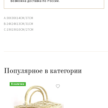
Возможна доставка по России.
A:30X30X14CM/37CM
B:24X24X13CM/31CM
C:19X19X10CM/27CM
Популярное в категории
В наличии