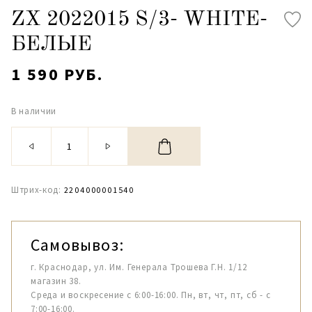
ZX 2022015 S/3- WHITE-
БЕЛЫЕ
1 590 РУБ.
В наличии
Штрих-код:
2204000001540
Самовывоз:
г. Краснодар, ул. Им. Генерала Трошева Г.Н. 1/12
магазин 38.
Среда и воскресение с 6:00-16:00. Пн, вт, чт, пт, сб - с
7:00-16:00.