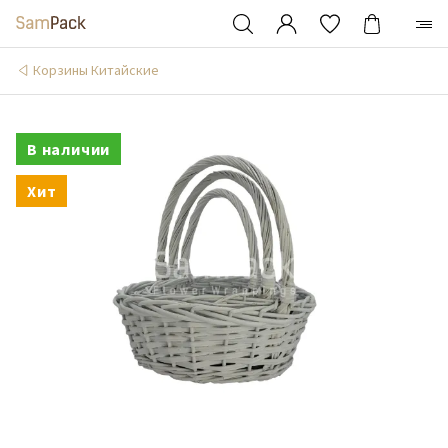
Корзины Китайские
В наличии
Хит