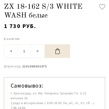
ZX 18-162 S/3 WHITE
WASH белые
1 730 РУБ.
В наличии
Штрих-код:
2201000001075
Самовывоз:
г. Краснодар, ул. Им. Генерала Трошева Г.Н. 1/12
магазин 38.
Среда и воскресение с 6:00-16:00. Пн, вт, чт, пт, сб - с
7:00-16:00.