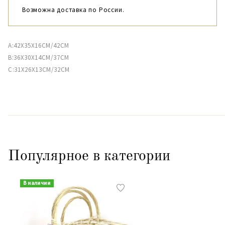
Возможна доставка по России.
A:42X35X16CM/42CM
B:36X30X14CM/37CM
C:31X26X13CM/32CМ
Популярное в категории
В наличии