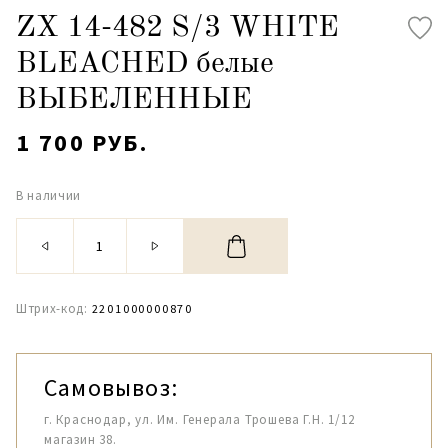
ZX 14-482 S/3 WHITE
BLEACHED белые
ВЫБЕЛЕННЫЕ
1 700 РУБ.
В наличии
Штрих-код:
2201000000870
Самовывоз:
г. Краснодар, ул. Им. Генерала Трошева Г.Н. 1/12
магазин 38.