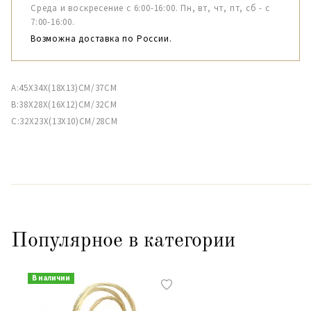
Среда и воскресение с 6:00-16:00. Пн, вт, чт, пт, сб - с
7:00-16:00.
Возможна доставка по России.
A:45X34X(18X13)CM/37CM
B:38X28X(16X12)CM/32CM
C:32X23X(13X10)CM/28CM
Популярное в категории
В наличии