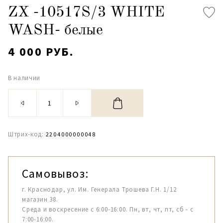
ZX -10517S/3 WHITE
WASH- белые
4 000 РУБ.
В наличии
Штрих-код:
2204000000048
Самовывоз:
г. Краснодар, ул. Им. Генерала Трошева Г.Н. 1/12
магазин 38.
Среда и воскресение с 6:00-16:00. Пн, вт, чт, пт, сб - с
7:00-16:00.