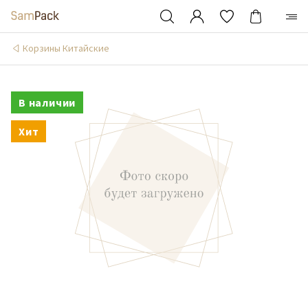
Корзины Китайские
В наличии
Хит