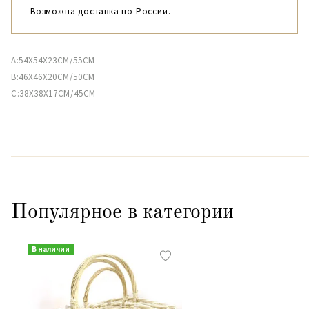
Возможна доставка по России.
A:54X54X23CM/55CM
B:46X46X20CM/50CM
C:38X38X17CM/45CM
Популярное в категории
В наличии