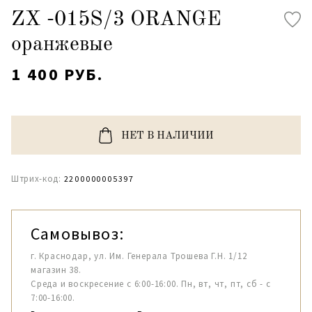
ZX -015S/3 ORANGE
оранжевые
1 400 РУБ.
НЕТ В НАЛИЧИИ
Штрих-код:
2200000005397
Самовывоз:
г. Краснодар, ул. Им. Генерала Трошева Г.Н. 1/12
магазин 38.
Среда и воскресение с 6:00-16:00. Пн, вт, чт, пт, сб - с
7:00-16:00.