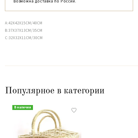
Возможна доставка по России.
A:42X42X15CM/40CM
B:37X37X13CM/35CM
C:32X32X11CM/30CМ
Популярное в категории
В наличии