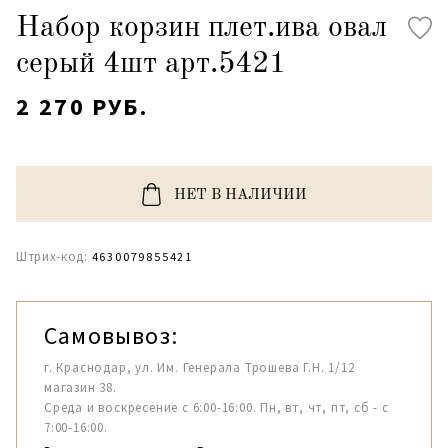
Набор корзин плет.ива овал
серый 4шт арт.5421
2 270 РУБ.
НЕТ В НАЛИЧИИ
Штрих-код:
4630079855421
Самовывоз:
г. Краснодар, ул. Им. Генерала Трошева Г.Н. 1/12
магазин 38.
Среда и воскресение с 6:00-16:00. Пн, вт, чт, пт, сб - с
7:00-16:00.