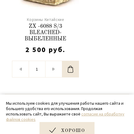
Корзины Китайские
ZX -6088 S/3
BLEACHED-
ВЫБЕЛЕННЫЕ
2 500 руб.
© 2020 - 2026 SamPack
Мы используем cookies для улучшения работы нашего сайта и
большего удобства его использования. Продолжая
+ 7 (918) 699-97-87
использовать сайт, Вы выражаете своё
согласие на обработку
файлов cookies
zakaz@sampack.store
ХОРОШО