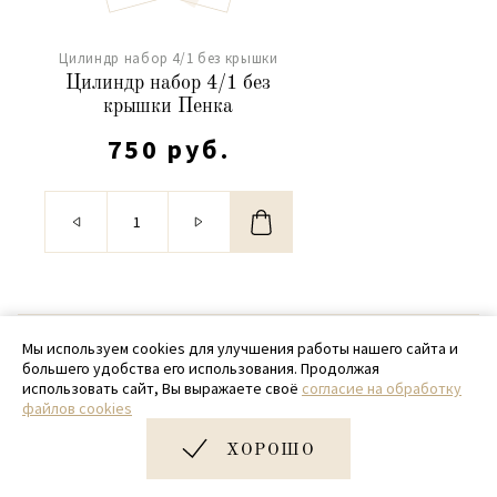
Цилиндр набор 4/1 без крышки
Цилиндр набор 4/1 без
крышки Пенка
750 руб.
© 2020 - 2026 SamPack
Мы используем cookies для улучшения работы нашего сайта и
большего удобства его использования. Продолжая
+ 7 (918) 699-97-87
использовать сайт, Вы выражаете своё
согласие на обработку
файлов cookies
zakaz@sampack.store
ХОРОШО
Дизайн и разработка сайта
Very Good