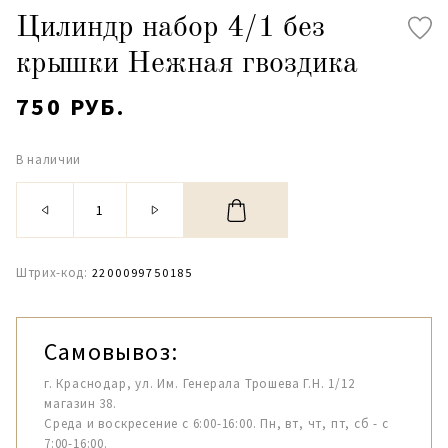
Цилиндр набор 4/1 без
крышки Нежная гвоздика
750 РУБ.
В наличии
Штрих-код:
2200099750185
Самовывоз:
г. Краснодар, ул. Им. Генерала Трошева Г.Н. 1/12
магазин 38.
Среда и воскресение с 6:00-16:00. Пн, вт, чт, пт, сб - с
7:00-16:00.