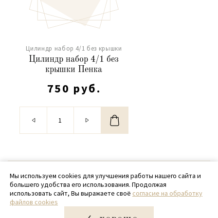
Цилиндр набор 4/1 без крышки
Цилиндр набор 4/1 без
крышки Пенка
750 руб.
© 2020 - 2026 SamPack
Мы используем cookies для улучшения работы нашего сайта и
большего удобства его использования. Продолжая
+ 7 (918) 699-97-87
использовать сайт, Вы выражаете своё
согласие на обработку
файлов cookies
zakaz@sampack.store