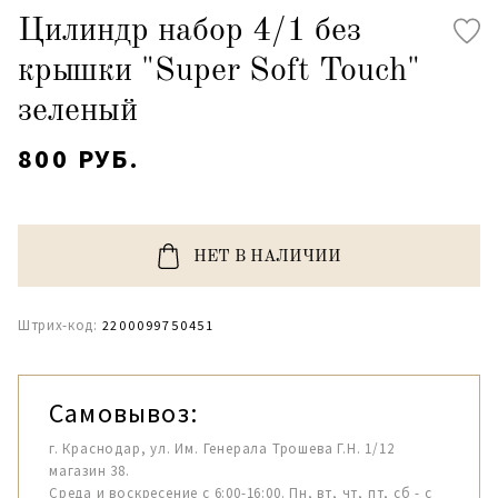
Цилиндр набор 4/1 без
крышки "Super Soft Touch"
зеленый
800 РУБ.
НЕТ В НАЛИЧИИ
Штрих-код:
2200099750451
Самовывоз:
г. Краснодар, ул. Им. Генерала Трошева Г.Н. 1/12
магазин 38.
Среда и воскресение с 6:00-16:00. Пн, вт, чт, пт, сб - с