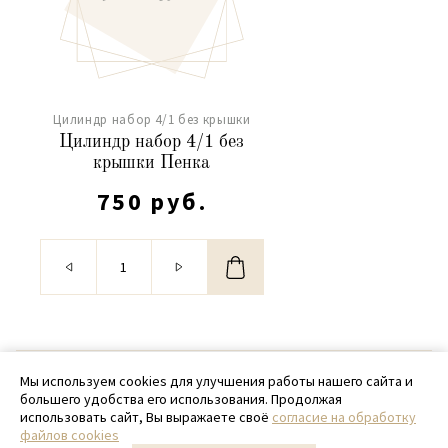
Цилиндр набор 4/1 без крышки
Цилиндр набор 4/1 без
крышки Пенка
750 руб.
© 2020 - 2026 SamPack
Мы используем cookies для улучшения работы нашего сайта и
большего удобства его использования. Продолжая
+ 7 (918) 699-97-87
использовать сайт, Вы выражаете своё
согласие на обработку
файлов cookies
zakaz@sampack.store