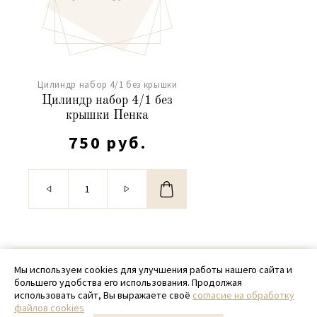
Цилиндр набор 4/1 без крышки
Цилиндр набор 4/1 без
крышки Пенка
750 руб.
© 2020 - 2026 SamPack
Мы используем cookies для улучшения работы нашего сайта и
большего удобства его использования. Продолжая
+ 7 (918) 699-97-87
использовать сайт, Вы выражаете своё
согласие на обработку
файлов cookies
zakaz@sampack.store