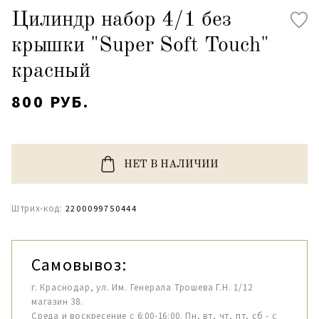
Цилиндр набор 4/1 без
крышки "Super Soft Touch"
красный
800 РУБ.
НЕТ В НАЛИЧИИ
Штрих-код:
2200099750444
Самовывоз:
г. Краснодар, ул. Им. Генерала Трошева Г.Н. 1/12
магазин 38.
Среда и воскресение с 6:00-16:00. Пн, вт, чт, пт, сб - с