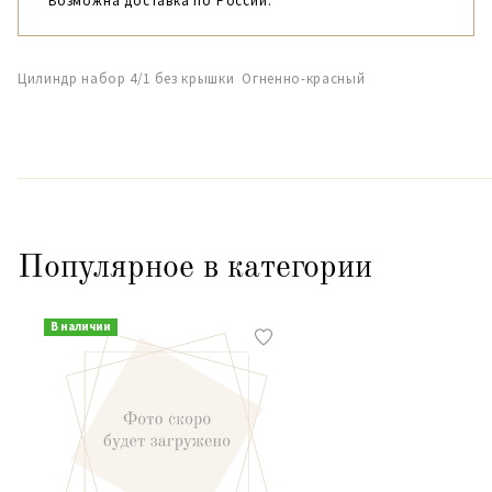
Возможна доставка по России.
Цилиндр набор 4/1 без крышки Огненно-красный
Популярное в категории
В наличии