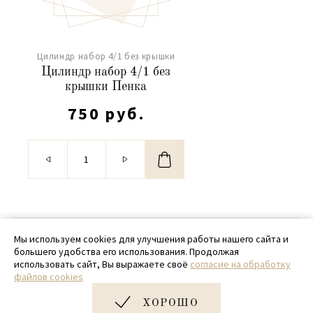
Цилиндр набор 4/1 без крышки
Цилиндр набор 4/1 без
крышки Пенка
750 руб.
© 2020 - 2026 SamPack
Мы используем cookies для улучшения работы нашего сайта и
большего удобства его использования. Продолжая
+ 7 (918) 699-97-87
использовать сайт, Вы выражаете своё
согласие на обработку
файлов cookies
zakaz@sampack.store
ХОРОШО
Дизайн и разработка сайта
Very Good