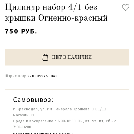
Цилиндр набор 4/1 без
крышки Огненно-красный
750 РУБ.
НЕТ В НАЛИЧИИ
Штрих-код:
2200099750840
Самовывоз:
г. Краснодар, ул. Им. Генерала Трошева Г.Н. 1/12
магазин 38.
Среда и воскресение с 6:00-16:00. Пн, вт, чт, пт, сб - с
7:00-16:00.