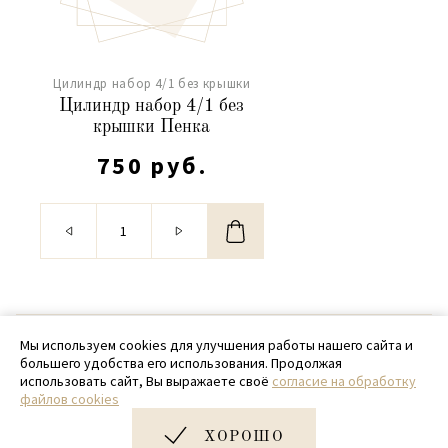
Цилиндр набор 4/1 без крышки
Цилиндр набор 4/1 без
крышки Пенка
750 руб.
© 2020 - 2026 SamPack
Мы используем cookies для улучшения работы нашего сайта и
большего удобства его использования. Продолжая
+ 7 (918) 699-97-87
использовать сайт, Вы выражаете своё
согласие на обработку
файлов cookies
zakaz@sampack.store
ХОРОШО