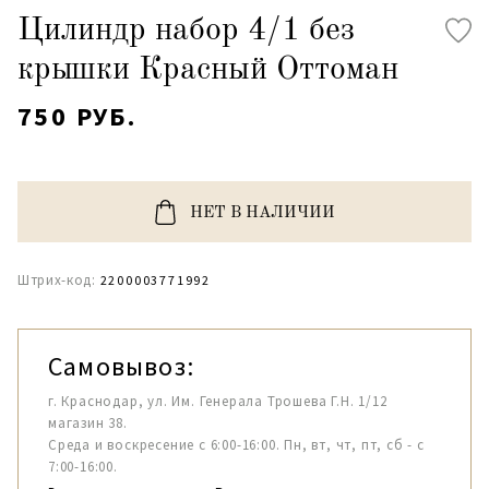
Цилиндр набор 4/1 без
крышки Красный Оттоман
750 РУБ.
НЕТ В НАЛИЧИИ
Штрих-код:
2200003771992
Самовывоз:
г. Краснодар, ул. Им. Генерала Трошева Г.Н. 1/12
магазин 38.
Среда и воскресение с 6:00-16:00. Пн, вт, чт, пт, сб - с
7:00-16:00.