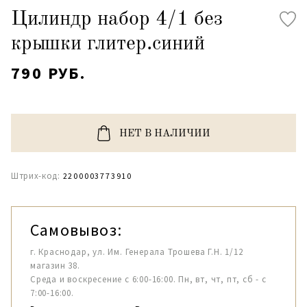
Цилиндр набор 4/1 без
крышки глитер.синий
790 РУБ.
НЕТ В НАЛИЧИИ
Штрих-код:
2200003773910
Самовывоз:
г. Краснодар, ул. Им. Генерала Трошева Г.Н. 1/12
магазин 38.
Среда и воскресение с 6:00-16:00. Пн, вт, чт, пт, сб - с
7:00-16:00.