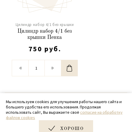
Цилиндр набор 4/1 без крышки
Цилиндр набор 4/1 без
крышки Пенка
750 руб.
© 2020 - 2026 SamPack
Мы используем cookies для улучшения работы нашего сайта и
большего удобства его использования. Продолжая
+ 7 (918) 699-97-87
использовать сайт, Вы выражаете своё
согласие на обработку
файлов cookies
zakaz@sampack.store
ХОРОШО