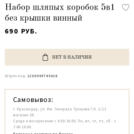
Набор шляпых коробок 5в1
без крышки винный
690 РУБ.
НЕТ В НАЛИЧИИ
Штрих-код:
2200099749028
Самовывоз:
г. Краснодар, ул. Им. Генерала Трошева Г.Н. 1/12
магазин 38.
Среда и воскресение с 6:00-16:00. Пн, вт, чт, пт, сб - с
7:00-16:00.