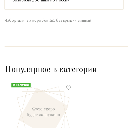
Возможна доставка по России.
Набор шляпых коробок 5в1 без крышки винный
Популярное в категории
В наличии