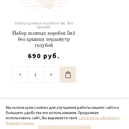
Набор шляпых коробок 5в1 без
крышки
Набор шляпых коробок 5в1
без крышки перламутр
голубой
690 руб.
© 2020 - 2026 SamPack
Мы используем cookies для улучшения работы нашего сайта и
большего удобства его использования. Продолжая
+ 7 (918) 699-97-87
использовать сайт, Вы выражаете своё
согласие на обработку
файлов cookies
zakaz@sampack.store