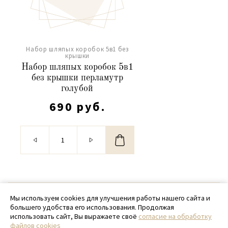
Набор шляпых коробок 5в1 без
крышки
Набор шляпых коробок 5в1
без крышки перламутр
голубой
690 руб.
© 2020 - 2026 SamPack
Мы используем cookies для улучшения работы нашего сайта и
большего удобства его использования. Продолжая
+ 7 (918) 699-97-87
использовать сайт, Вы выражаете своё
согласие на обработку
файлов cookies