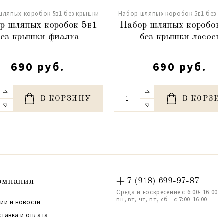
шляпых коробок 5в1 без крышки
Набор шляпых коробок 5в1 без
р шляпых коробок 5в1
Набор шляпых коробо
без крышки фиалка
без крышки лосос
690 руб.
690 руб.
В КОРЗИНУ
В КОРЗ
омпания
+ 7 (918) 699-97-87
Среда и воскресение с 6:00- 16:00
пн, вт, чт, пт, сб - с 7:00-16:00
ии и новости
ставка и оплата