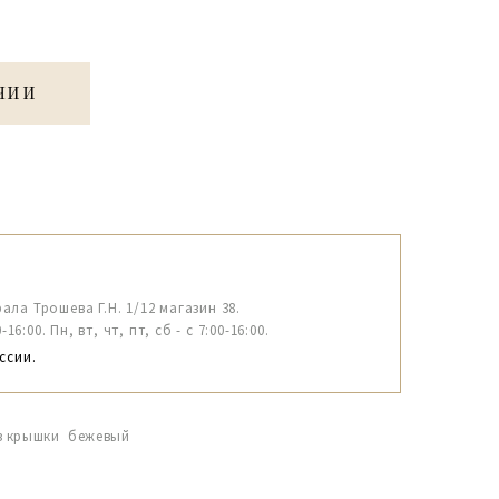
ЧИИ
рала Трошева Г.Н. 1/12 магазин 38.
6:00. Пн, вт, чт, пт, сб - с 7:00-16:00.
ссии.
з крышки бежевый