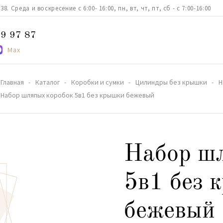
. Среда и воскресение с 6:00- 16:00, пн, вт, чт, пт, сб - с 7:00-16:00
9 97 87
Max
Главная
Каталог
Коробки и сумки
Цилиндры без крышки
Н
Набор шляпых коробок 5в1 без крышки бежевый
Набор ш
5в1 без 
бежевый