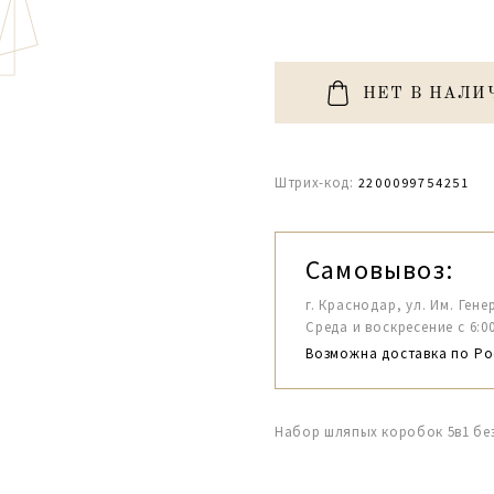
НЕТ В НАЛИ
Штрих-код:
2200099754251
Самовывоз:
г. Краснодар, ул. Им. Гене
Среда и воскресение с 6:00-1
Возможна доставка по Ро
Набор шляпых коробок 5в1 бе