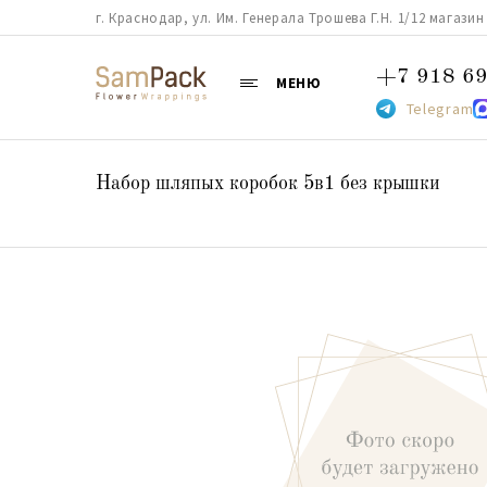
г. Краснодар, ул. Им. Генерала Трошева Г.Н. 1/12 магазин 38
+7 918 69
МЕНЮ
Telegram
Набор шляпых коробок 5в1 без крышки