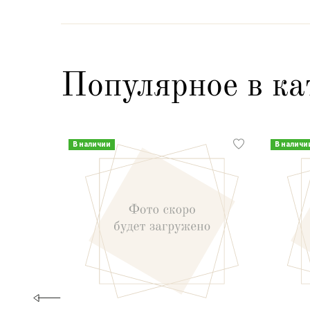
Популярное в ка
В наличии
В наличи