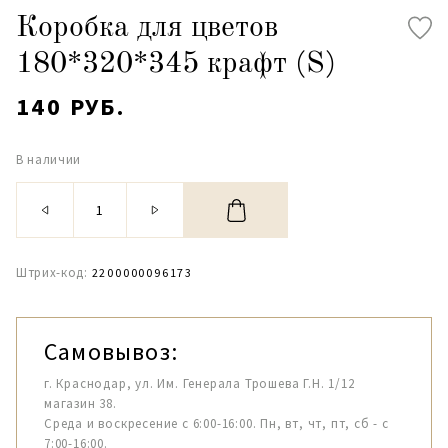
Коробка для цветов
180*320*345 крафт (S)
140 РУБ.
В наличии
Штрих-код:
2200000096173
Самовывоз:
г. Краснодар, ул. Им. Генерала Трошева Г.Н. 1/12
магазин 38.
Среда и воскресение с 6:00-16:00. Пн, вт, чт, пт, сб - с
7:00-16:00.