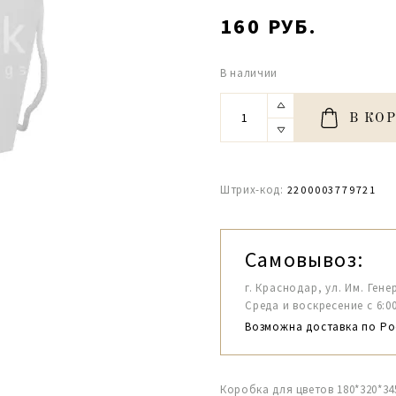
160 РУБ.
В наличии
В КО
Штрих-код:
2200003779721
Самовывоз:
г. Краснодар, ул. Им. Гене
Среда и воскресение с 6:00-1
Возможна доставка по Ро
Коробка для цветов 180*320*34