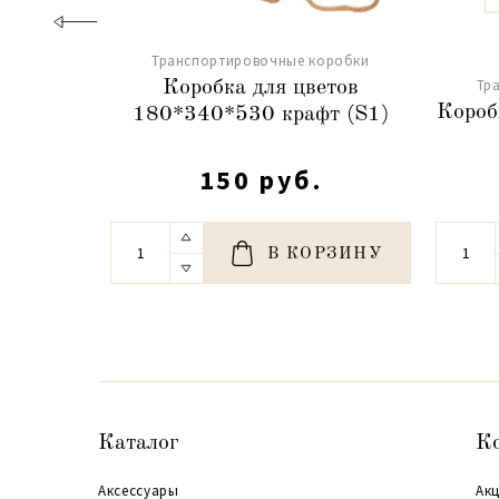
Транспортировочные коробки
Тр
Коробка для цветов
Короб
180*340*530 крафт (S1)
150 руб.
В КОРЗИНУ
Каталог
К
Аксессуары
Акц