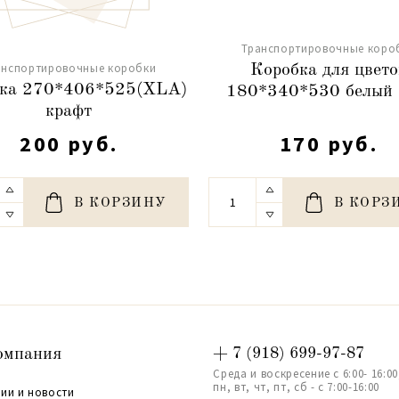
Транспортировочные коро
анспортировочные коробки
Коробка для цвето
ка 270*406*525(XLА)
180*340*530 белый 
крафт
200 руб.
170 руб.
В КОРЗИНУ
В КОРЗ
омпания
+ 7 (918) 699-97-87
Среда и воскресение с 6:00- 16:00
пн, вт, чт, пт, сб - с 7:00-16:00
ии и новости