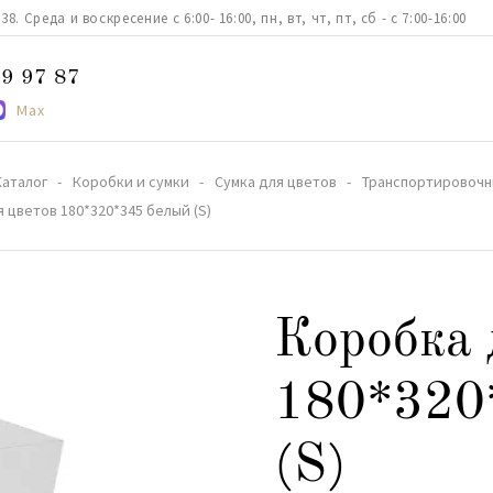
. Среда и воскресение с 6:00- 16:00, пн, вт, чт, пт, сб - с 7:00-16:00
9 97 87
Max
Каталог
Коробки и сумки
Сумка для цветов
Транспортировочн
 цветов 180*320*345 белый (S)
Коробка 
180*320
(S)