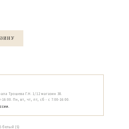
РЗИНУ
рала Трошева Г.Н. 1/12 магазин 38.
6:00. Пн, вт, чт, пт, сб - с 7:00-16:00.
ссии.
5 белый (S)