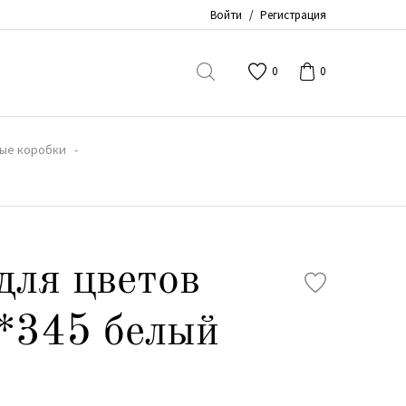
Войти
/
Регистрация
0
0
ые коробки
для цветов
*345 белый