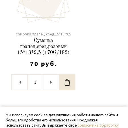
Сумочка трапец.сред.15*13*9,5
Сумочка
трапец.сред.розовый
15*13*9,5 (170G/182)
70 руб.
© 2020 - 2026 SamPack
Мы используем cookies для улучшения работы нашего сайта и
большего удобства его использования. Продолжая
+ 7 (918) 699-97-87
использовать сайт, Вы выражаете своё
согласие на обработку