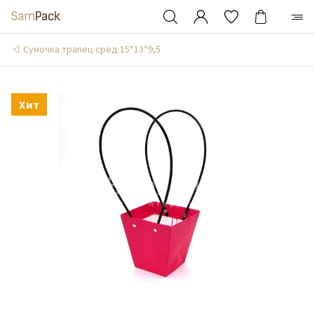
Сумочка трапец.сред.15*13*9,5
Хит