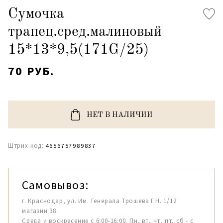
Сумочка
трапец.сред.малиновый
15*13*9,5(171G/25)
70 РУБ.
НЕТ В НАЛИЧИИ
Штрих-код:
4656757989837
Самовывоз:
г. Краснодар, ул. Им. Генерала Трошева Г.Н. 1/12
магазин 38.
Среда и воскресение с 6:00-16:00. Пн, вт, чт, пт, сб - с