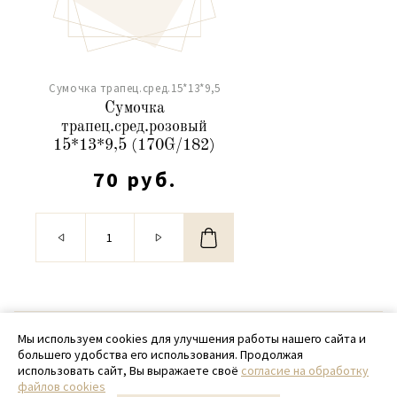
Сумочка трапец.сред.15*13*9,5
Сумочка
трапец.сред.розовый
15*13*9,5 (170G/182)
70 руб.
© 2020 - 2026 SamPack
Мы используем cookies для улучшения работы нашего сайта и
большего удобства его использования. Продолжая
+ 7 (918) 699-97-87
использовать сайт, Вы выражаете своё
согласие на обработку
файлов cookies
zakaz@sampack.store