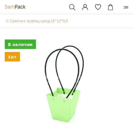
Сумочка трапец.сред.15*13*9,5
В наличии
Хит