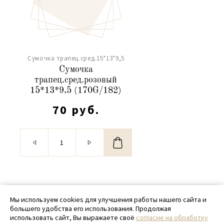
Сумочка трапец.сред.15*13*9,5
Сумочка
трапец.сред.розовый
15*13*9,5 (170G/182)
70 руб.
© 2020 - 2026 SamPack
Мы используем cookies для улучшения работы нашего сайта и
большего удобства его использования. Продолжая
+ 7 (918) 699-97-87
использовать сайт, Вы выражаете своё
согласие на обработку