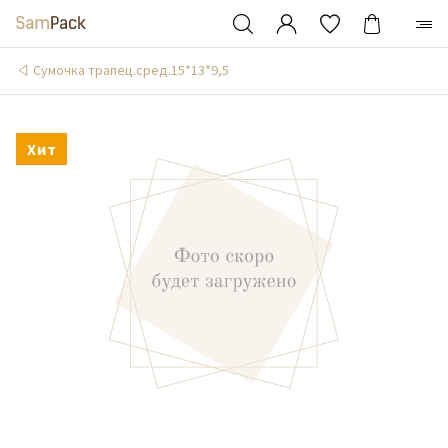
Сумочка трапец.сред.15*13*9,5
Хит