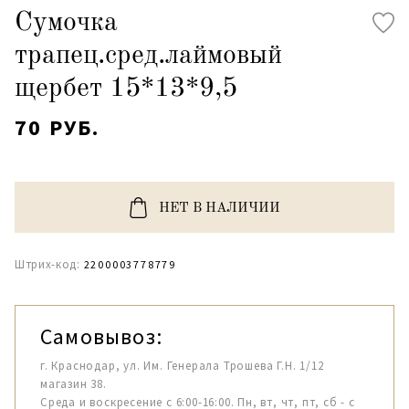
Сумочка
трапец.сред.лаймовый
щербет 15*13*9,5
70 РУБ.
НЕТ В НАЛИЧИИ
Штрих-код:
2200003778779
Самовывоз:
г. Краснодар, ул. Им. Генерала Трошева Г.Н. 1/12
магазин 38.
Среда и воскресение с 6:00-16:00. Пн, вт, чт, пт, сб - с