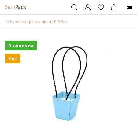
Сумочка трапец.мини 10*9*6,5
В наличии
Хит