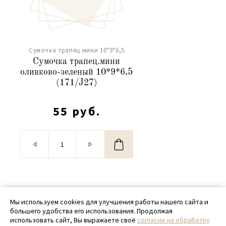
Сумочка трапец.мини 10*9*6,5
Сумочка трапец.мини
оливково-зеленый 10*9*6,5
(171/J27)
55 руб.
© 2020 - 2026 SamPack
Мы используем cookies для улучшения работы нашего сайта и
большего удобства его использования. Продолжая
+ 7 (918) 699-97-87
использовать сайт, Вы выражаете своё
согласие на обработку