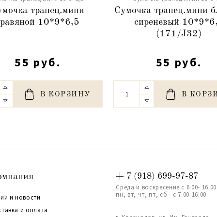
умочка трапец.мини
Сумочка трапец.мини б
травяной 10*9*6,5
сиреневый 10*9*6
(171/J32)
55 руб.
55 руб.
В КОРЗИНУ
В КОРЗ
омпания
+ 7 (918) 699-97-87
Среда и воскресение с 6:00- 16:00
пн, вт, чт, пт, сб - с 7:00-16:00
ии и новости
ставка и оплата