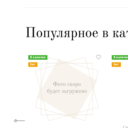
Популярное в ка
В наличии
В наличи
Хит
Хит
Су