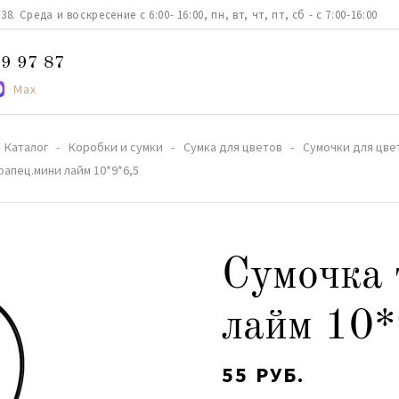
. Среда и воскресение с 6:00- 16:00, пн, вт, чт, пт, сб - с 7:00-16:00
9 97 87
Max
Каталог
Коробки и сумки
Сумка для цветов
Сумочки для цве
рапец.мини лайм 10*9*6,5
Сумочка 
лайм 10*
55 РУБ.