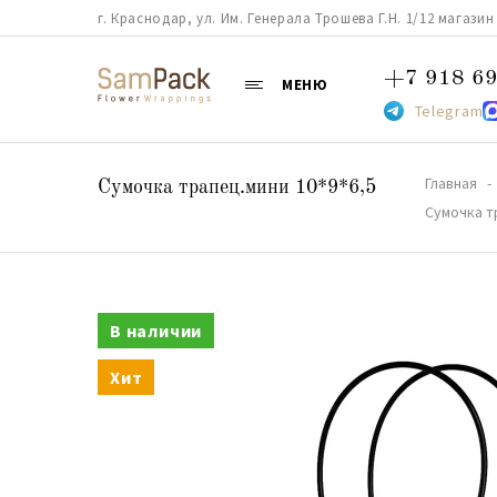
г. Краснодар, ул. Им. Генерала Трошева Г.Н. 1/12 магазин 38
+7 918 69
МЕНЮ
Telegram
Главная
Сумочка трапец.мини 10*9*6,5
Сумочка т
В наличии
Хит