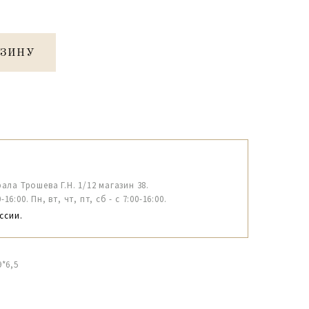
РЗИНУ
рала Трошева Г.Н. 1/12 магазин 38.
6:00. Пн, вт, чт, пт, сб - с 7:00-16:00.
ссии.
*6,5