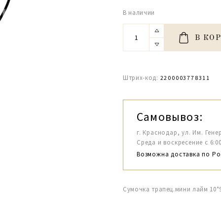
В наличии
В КО
Штрих-код:
2200003778311
Самовывоз:
г. Краснодар, ул. Им. Гене
Среда и воскресение с 6:00-1
Возможна доставка по Ро
Сумочка трапец.мини лайм 10*9