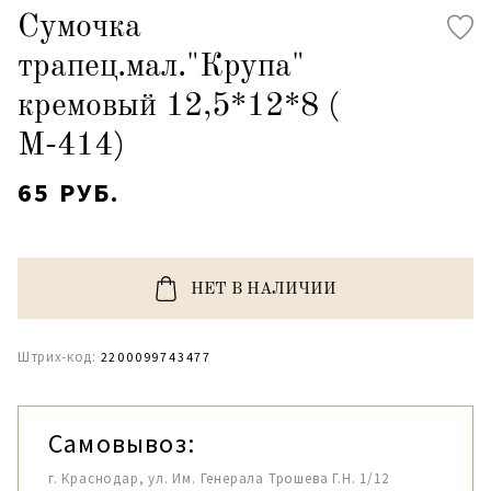
Сумочка
трапец.мал."Крупа"
кремовый 12,5*12*8 (
М-414)
65 РУБ.
НЕТ В НАЛИЧИИ
Штрих-код:
2200099743477
Самовывоз:
г. Краснодар, ул. Им. Генерала Трошева Г.Н. 1/12