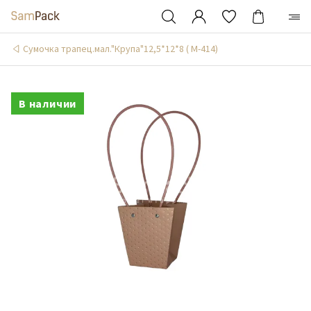
Сумочка трапец.мал."Крупа"12,5*12*8 ( М-414)
В наличии