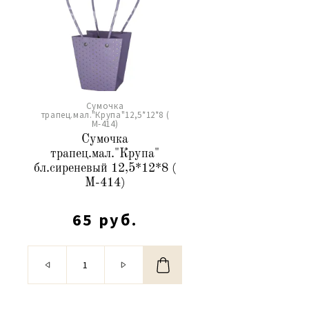
Сумочка
трапец.мал."Крупа"12,5*12*8 (
М-414)
Сумочка
трапец.мал."Крупа"
бл.сиреневый 12,5*12*8 (
М-414)
65 руб.